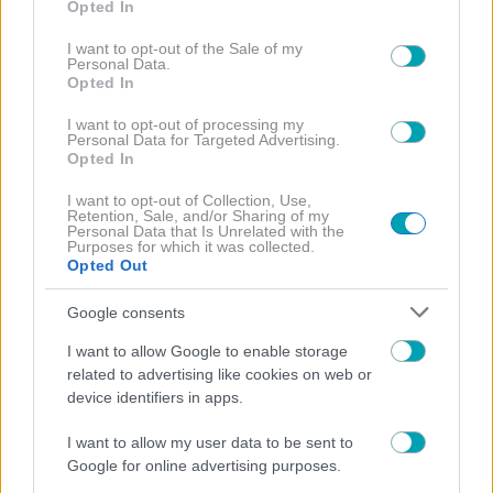
Opted In
use your data for below specified purposes in below Google
consent section.
I want to opt-out of the Sale of my
Personal Data.
Opted In
I want to opt-out of processing my
Personal Data for Targeted Advertising.
Opted In
I want to opt-out of Collection, Use,
Retention, Sale, and/or Sharing of my
Personal Data that Is Unrelated with the
Purposes for which it was collected.
Opted Out
DINAS eat real
Google consents
I want to allow Google to enable storage
related to advertising like cookies on web or
device identifiers in apps.
I want to allow my user data to be sent to
ΔΙΑΒΑΣΤΕ
Google for online advertising purposes.