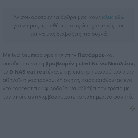
Αν σου αρέσουν τα άρθρα μας, κάνε
κλικ εδώ
για να μας προσθέσεις στις Google πηγές σου
και να μας διαβάζεις πιο συχνά!
Με ένα λαμπερό opening στην
Πανόρμου
και
οικοδέσποινα τη
βραβευμένη chef Ντίνα Νικολάου,
το
DINAS eat real
έκανε την επίσημη είσοδό του στην
αθηναϊκή γαστρονομική σκηνή, παρουσιάζοντας ένα
νέο concept που φιλοδοξεί να αλλάξει τον τρόπο με
τον οποίο αντιλαμβανόμαστε το καθημερινό φαγητό.