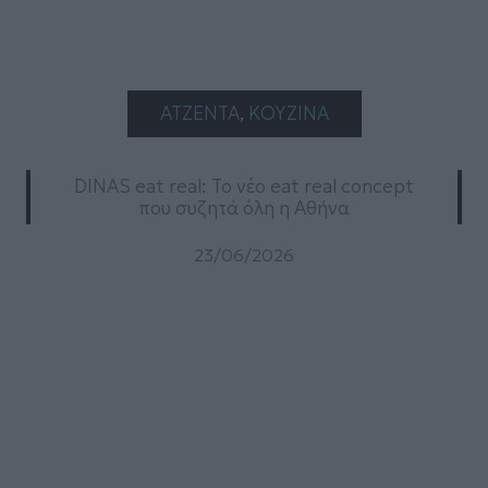
ΑΤΖΕΝΤΑ
, 
ΚΟΥΖΙΝΑ
DINAS eat real: Το νέο eat real concept
που συζητά όλη η Αθήνα
23/06/2026