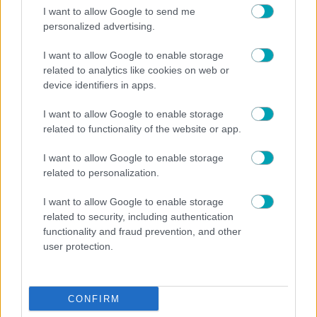
ΠΕΡΙΣΣΟΤΕΡΑ
I want to allow Google to send me
personalized advertising.
I want to allow Google to enable storage
related to analytics like cookies on web or
device identifiers in apps.
ΑΤΖΕΝΤΑ
ΒΙΒΛΙΟ
ΣΥΝΕΝΤΕΥΞΗ
,
,
I want to allow Google to enable storage
Ρεβέκκα Βεδέ: «Η Πάλη των Ανίκητων»
related to functionality of the website or app.
I want to allow Google to enable storage
related to personalization.
I want to allow Google to enable storage
related to security, including authentication
functionality and fraud prevention, and other
user protection.
CONFIRM