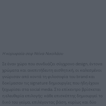
H κορυφαία σεφ Ντίνα Νικολάου
Σε έναν χώρο που συνδυάζει σύγχρονο design, έντονα
χρώματα και ανεπιτήδευτη αισθητική, οι καλεσμένοι
γνώρισαν από κοντά τη φιλοσοφία του brand και
δοκίμασαν τις signature δημιουργίες που ήδη έχουν
ξεχωρίσει στα social media. Στο επίκεντρο βρίσκεται
η ελευθερία επιλογής: κάθε επισκέπτης δημιουργεί το
δικό του γεύμα, επιλέγοντας βάση, κυρίως και δύο