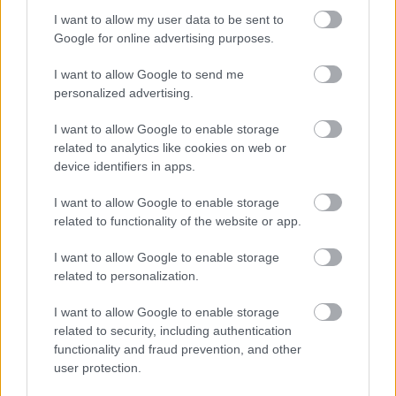
Ανίκητων»
I want to allow my user data to be sent to
08/08/2026 | 10:47:31
Google for online advertising purposes.
NEWS
, 
ΚΟΙΝΩΝΙΑ
I want to allow Google to send me
Κυψέλη: Αυτό είναι το βίντεο
personalized advertising.
με τον Αφγανό που εξαφάνισε ο
Ερυθρός Σταυρός – Ο λόγος
I want to allow Google to enable storage
related to analytics like cookies on web or
που το απέσυρε μετά την
device identifiers in apps.
προφυλάκισή του
I want to allow Google to enable storage
08/08/2026 | 10:39:27
related to functionality of the website or app.
NEWS
I want to allow Google to enable storage
Δέσποινα Βανδή: Η πρώτη
related to personalization.
ανάρτηση μετά τις φήμες για
Μελίνα και Μάστορα
I want to allow Google to enable storage
related to security, including authentication
08/08/2026 | 10:30:15
functionality and fraud prevention, and other
user protection.
NEWS