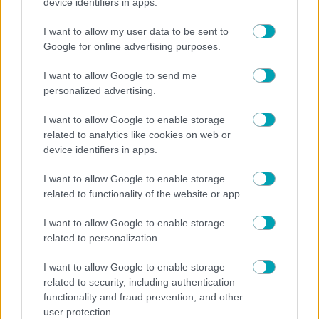
device identifiers in apps.
Τι συμβαίνει στο σώμα σας όταν κάνετε «Dead
Bugs» κάθε μέρα – Η άσκηση που δυναμώνει τον
I want to allow my user data to be sent to
κορμό χωρίς πίεση στη μέση
Google for online advertising purposes.
I want to allow Google to send me
personalized advertising.
I want to allow Google to enable storage
related to analytics like cookies on web or
device identifiers in apps.
I want to allow Google to enable storage
related to functionality of the website or app.
I want to allow Google to enable storage
related to personalization.
I want to allow Google to enable storage
related to security, including authentication
functionality and fraud prevention, and other
user protection.