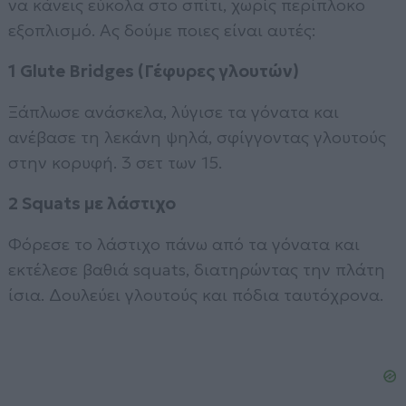
να κάνεις εύκολα στο σπίτι, χωρίς περίπλοκο
εξοπλισμό. Ας δούμε ποιες είναι αυτές:
1 Glute Bridges (Γέφυρες γλουτών)
Ξάπλωσε ανάσκελα, λύγισε τα γόνατα και
ανέβασε τη λεκάνη ψηλά, σφίγγοντας γλουτούς
στην κορυφή. 3 σετ των 15.
2 Squats με λάστιχο
Φόρεσε το λάστιχο πάνω από τα γόνατα και
εκτέλεσε βαθιά squats, διατηρώντας την πλάτη
ίσια. Δουλεύει γλουτούς και πόδια ταυτόχρονα.