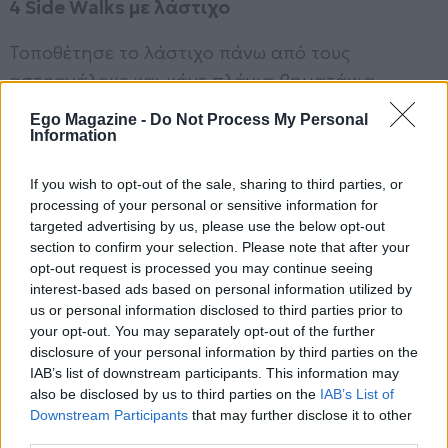
4 Side Walks με λάστιχο
Τοποθέτησε το λάστιχο πάνω από τους
αστραγάλους και κάνε πλάγια βηματάκια.
Ιδανική άσκηση για να «κάψουν» οι απαγωγοί.
Ego Magazine -
Do Not Process My Personal
Information
5 Hip Thrusts
If you wish to opt-out of the sale, sharing to third parties, or
Με την πλάτη σε πάγκο ή καναπέ, ανέβασε και
processing of your personal or sensitive information for
κατέβασε τη λεκάνη με το λάστιχο πάνω από τα
targeted advertising by us, please use the below opt-out
section to confirm your selection. Please note that after your
γόνατα. Κράτησε 2’’ στην κορυφή για μέγιστη
opt-out request is processed you may continue seeing
ένταση.
interest-based ads based on personal information utilized by
us or personal information disclosed to third parties prior to
your opt-out. You may separately opt-out of the further
disclosure of your personal information by third parties on the
IAB’s list of downstream participants. This information may
also be disclosed by us to third parties on the
IAB’s List of
Downstream Participants
that may further disclose it to other
third parties.