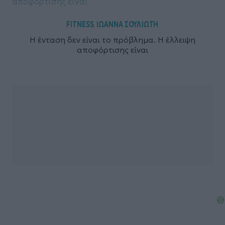
FITNESS
ΙΩΑΝΝΑ ΣΟΥΛΙΩΤΗ
,
Η ένταση δεν είναι το πρόβλημα. Η έλλειψη
αποφόρτισης είναι