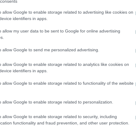
consents
GIVEAWAY! Δύο τυχεροί θα κερδίσουν από ένα
αντίτυπο των βιβλίων: Η Διαθήκη του Ζανά-Στο
o allow Google to enable storage related to advertising like cookies on
Άβατο του Κόντε
evice identifiers in apps.
o allow my user data to be sent to Google for online advertising
s.
to allow Google to send me personalized advertising.
o allow Google to enable storage related to analytics like cookies on
evice identifiers in apps.
o allow Google to enable storage related to functionality of the website
o allow Google to enable storage related to personalization.
o allow Google to enable storage related to security, including
cation functionality and fraud prevention, and other user protection.