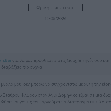
Φρίκη… μόνο αυτό
12/05/2026
κ εδώ
για να μας προσθέσεις στις Google πηγές σου και
 διαβάζεις πιο συχνά!
 μυαλό μου, δεν μπορώ να συγχρονιστώ με αυτή την είδη
ου Σταύρου Φλώρου στον Άγιο Δομήνικο είμαι σε μια δια
ιώθουν οι γονείς του, αρνούμαι να διαπραγματευτώ αυτό