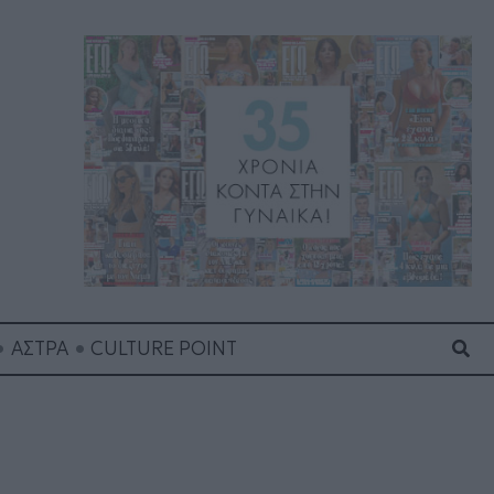
Ανα
ΑΣΤΡΑ
CULTURE POINT