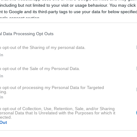
ΣΤΑΥΡΟΣ ΦΛΩΡΟΣ
including but not limited to your visit or usage behaviour. You may click 
 to Google and its third-party tags to use your data for below specifi
ogle consent section.
l Data Processing Opt Outs
o opt-out of the Sharing of my personal data.
In
ΒΑΣΤΕ ΠΕΡΙΣΣΟ
o opt-out of the Sale of my Personal Data.
In
to opt-out of processing my Personal Data for Targeted
ing.
In
o opt-out of Collection, Use, Retention, Sale, and/or Sharing
ersonal Data that Is Unrelated with the Purposes for which it
lected.
NEWS
ΑΤΖΕΝΤΑ
ΒΙΒΛΙΟ
ΜΕ ΤΗ ΜΑΤΙΑ ΤΗΣ
,
,
,
Out
ΘΕΟΦΑΝΙΑΣ