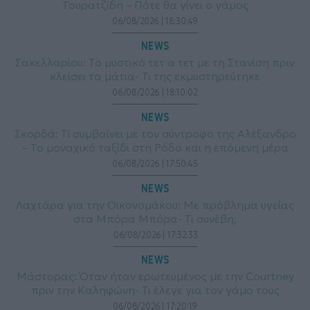
Τουρατζίδη – Πότε θα γίνει ο γάμος
06/08/2026 | 18:30:49
NEWS
Σακελλαρίου: Το μυστικό τετ α τετ με τη Στανίση πριν
κλείσει τα μάτια- Τι της εκμυστηρεύτηκε
06/08/2026 | 18:10:02
NEWS
Σκορδά: Ti συμβαίνει με τον σύντροφο της Αλέξανδρο
– Το μοναχικό ταξίδι στη Ρόδο και η επόμενη μέρα
06/08/2026 | 17:50:45
NEWS
Λαχτάρα για την Οικονομάκου: Με πρόβλημα υγείας
στα Μπόρα Μπόρα- Τι συνέβη;
06/08/2026 | 17:32:33
NEWS
Μάστορας: Όταν ήταν ερωτευμένος με την Courtney
πριν την Καληφώνη- Τι έλεγε για τον γάμο τους
06/08/2026 | 17:20:19