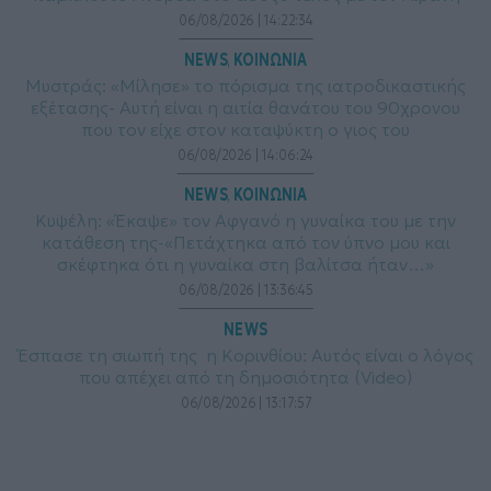
06/08/2026 | 14:22:34
NEWS
ΚΟΙΝΩΝΙΑ
, 
Μυστράς: «Μίλησε» το πόρισμα της ιατροδικαστικής
εξέτασης- Αυτή είναι η αιτία θανάτου του 90χρονου
που τον είχε στον καταψύκτη ο γιος του
06/08/2026 | 14:06:24
NEWS
ΚΟΙΝΩΝΙΑ
, 
Κυψέλη: «Έκαψε» τον Αφγανό η γυναίκα του με την
κατάθεση της-«Πετάχτηκα από τον ύπνο μου και
σκέφτηκα ότι η γυναίκα στη βαλίτσα ήταν…»
06/08/2026 | 13:36:45
NEWS
Έσπασε τη σιωπή της η Κορινθίου: Αυτός είναι ο λόγος
που απέχει από τη δημοσιότητα (Video)
06/08/2026 | 13:17:57