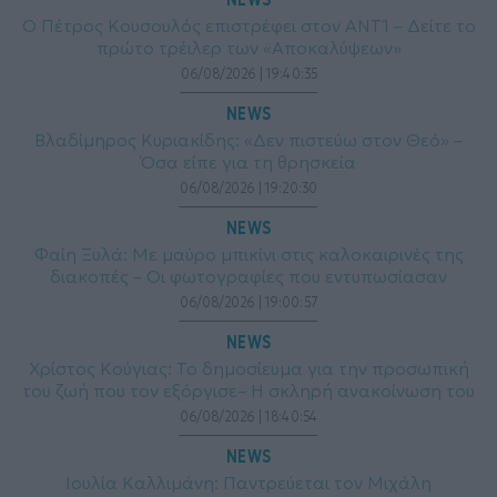
Ο Πέτρος Κουσουλός επιστρέφει στον ΑΝΤ1 – Δείτε το
πρώτο τρέιλερ των «Αποκαλύψεων»
06/08/2026 | 19:40:35
NEWS
Βλαδίμηρος Κυριακίδης: «Δεν πιστεύω στον Θεό» –
Όσα είπε για τη θρησκεία
06/08/2026 | 19:20:30
NEWS
Φαίη Ξυλά: Με μαύρο μπικίνι στις καλοκαιρινές της
διακοπές – Οι φωτογραφίες που εντυπωσίασαν
06/08/2026 | 19:00:57
NEWS
Χρίστος Κούγιας: Το δημοσίευμα για την προσωπική
του ζωή που τον εξόργισε– Η σκληρή ανακοίνωση του
06/08/2026 | 18:40:54
NEWS
Ιουλία Καλλιμάνη: Παντρεύεται τον Μιχάλη