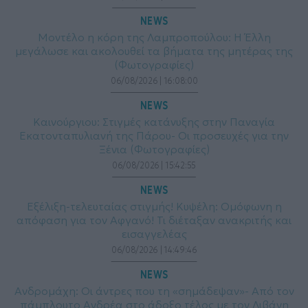
NEWS
Μοντέλο η κόρη της Λαμπροπούλου: H Έλλη
μεγάλωσε και ακολουθεί τα βήματα της μητέρας της
(Φωτογραφίες)
06/08/2026 | 16:08:00
NEWS
Καινούργιου: Στιγμές κατάνυξης στην Παναγία
Εκατονταπυλιανή της Πάρου- Οι προσευχές για την
Ξένια (Φωτογραφίες)
06/08/2026 | 15:42:55
NEWS
Εξέλιξη-τελευταίας στιγμής! Κυψέλη: Ομόφωνη η
απόφαση για τον Αφγανό! Τι διέταξαν ανακριτής και
εισαγγελέας
06/08/2026 | 14:49:46
NEWS
Ανδρομάχη: Οι άντρες που τη «σημάδεψαν»- Από τον
πάμπλουτο Ανδρέα στο άδοξο τέλος με τον Λιβάνη