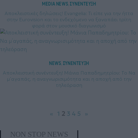
MEDIA NEWS
ΣΥΝΕΝΤΕΥΞΗ
, 
Αποκλειστικές δηλώσεις! Evangelia: Τι είπε για την ήττα
στην Eurovision και το ενδεχόμενο να ξαναπάει τρίτη
φορά στον μουσικό διαγωνισμό
NEWS
ΣΥΝΕΝΤΕΥΞΗ
, 
Αποκλειστική συνέντευξη! Μάνια Παπαδημητρίου: Το Να
μ΄αγαπάς, η αναγνωρισιμότητα και η αποχή από την
τηλεόραση
«
1
2
3
4
5
»
NON STOP NEWS